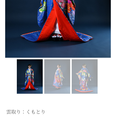
雲取り：くもとり