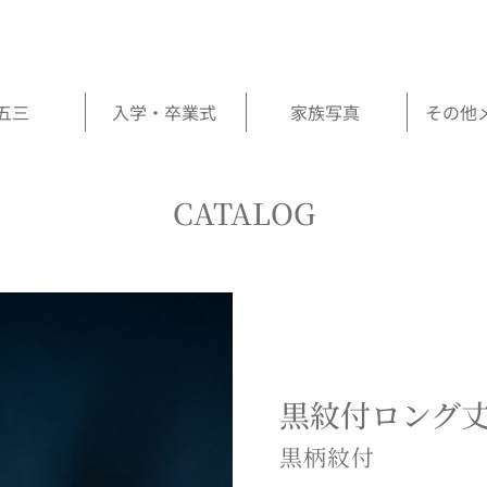
五三
入学・卒業式
家族写真
その他
CATALOG
黒紋付ロング
黒柄紋付